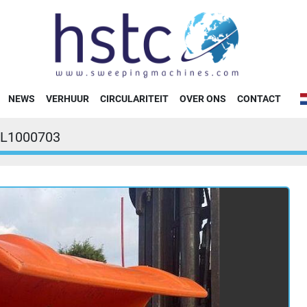
NEWS
VERHUUR
CIRCULARITEIT
OVER ONS
CONTACT
L1000703