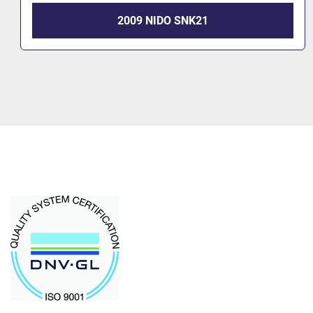
2000 NIDO SNK210-R EPZ.12V