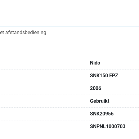
met afstandsbediening
Nido
SNK150 EPZ
2006
Gebruikt
SNK20956
SNPNL1000703