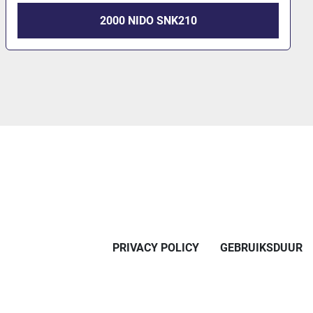
1990 NIDO SNK180 RVR-S
PRIVACY POLICY
GEBRUIKSDUUR