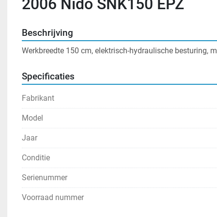
2006 Nido SNK150 EPZ
Beschrijving
Werkbreedte 150 cm, elektrisch-hydraulische besturing, 
Specificaties
Fabrikant
Model
Jaar
Conditie
Serienummer
Voorraad nummer