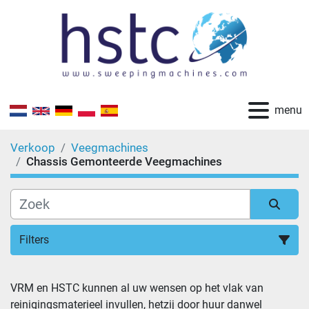
menu
Verkoop
Veegmachines
Chassis Gemonteerde Veegmachines
Filters
Chassis Gemonteerde Veegmachines (5)
VRM en HSTC kunnen al uw wensen op het vlak van 
reinigingsmaterieel invullen, hetzij door huur danwel 