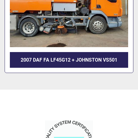
2007 DAF FA LF45G12 + JOHNSTON VS501