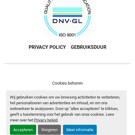
PRIVACY POLICY
GEBRUIKSDUUR
Cookies beheren
Machinio System
website door
Machinio
Wij gebruiken cookies om uw browsing activiteiten te verbeteren,
het personaliseren van advertenties en inhoud, en om ons
facebook
youtube
webverkeer te analyseren. Door op "alles accepteren" te klikken,
geeft u toestemming voor het gebruik van onze cookies. Lees
meer over het
Privacy beleid
.
Accepteren
Weigeren
Meer informatie