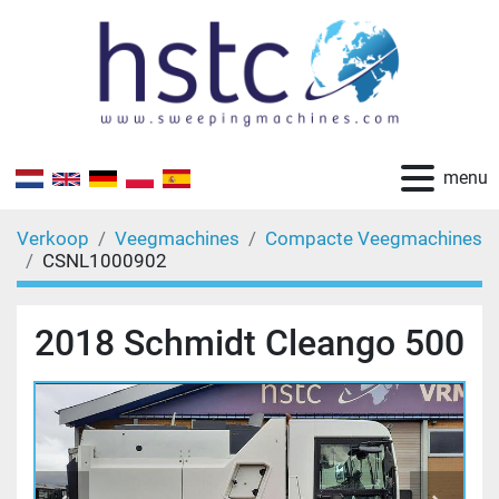
menu
Verkoop
Veegmachines
Compacte Veegmachines
CSNL1000902
2018 Schmidt Cleango 500