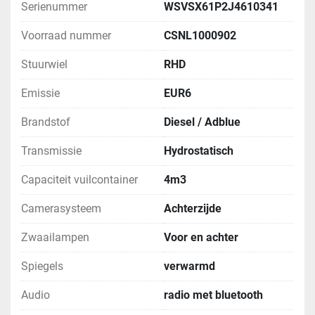
Serienummer
WSVSX61P2J4610341
Voorraad nummer
CSNL1000902
Stuurwiel
RHD
Emissie
EUR6
Brandstof
Diesel / Adblue
Transmissie
Hydrostatisch
Capaciteit vuilcontainer
4m3
Camerasysteem
Achterzijde
Zwaailampen
Voor en achter
Spiegels
verwarmd
Audio
radio met bluetooth