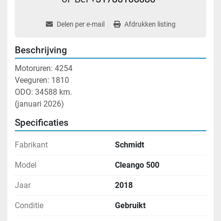
Delen per e-mail
Afdrukken listing
Beschrijving
Motoruren: 4254
Veeguren: 1810
ODO: 34588 km.
(januari 2026)
Specificaties
Fabrikant
Schmidt
Model
Cleango 500
Jaar
2018
Conditie
Gebruikt