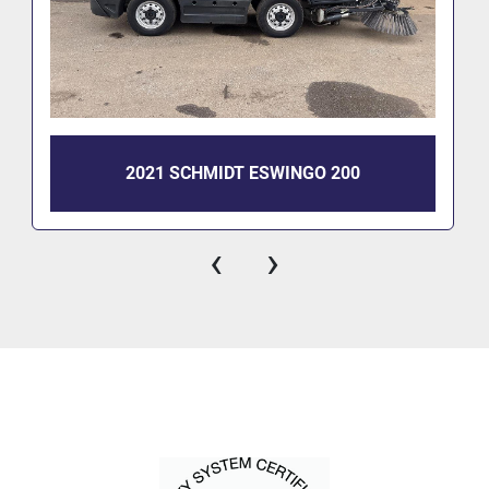
2021 SCHMIDT ESWINGO 200
‹
›