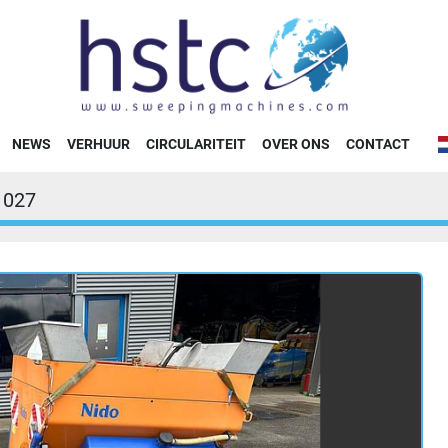
NEWS
VERHUUR
CIRCULARITEIT
OVER ONS
CONTACT
1027