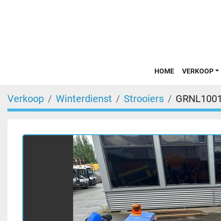
HOME
VERKOOP
Verkoop
Winterdienst
Strooiers
GRNL100