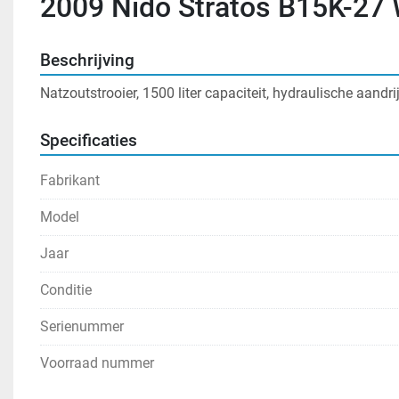
2009 Nido Stratos B15K-2
Beschrijving
Natzoutstrooier, 1500 liter capaciteit, hydraulische aandr
Specificaties
Fabrikant
Model
Jaar
Conditie
Serienummer
Voorraad nummer