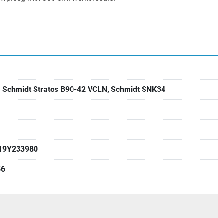
 Schmidt Stratos B90-42 VCLN, Schmidt SNK34
9Y233980
56