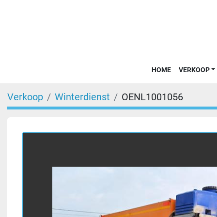
HOME
VERKOOP
Verkoop
Winterdienst
OENL1001056