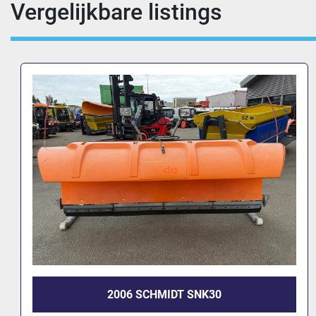
Vergelijkbare listings
2007 NIDO STRATOS B40-36 VCX490