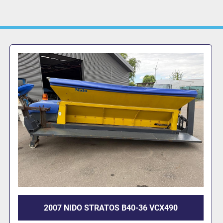
2013 NIDO STRATOS B50-42 VCLN-490