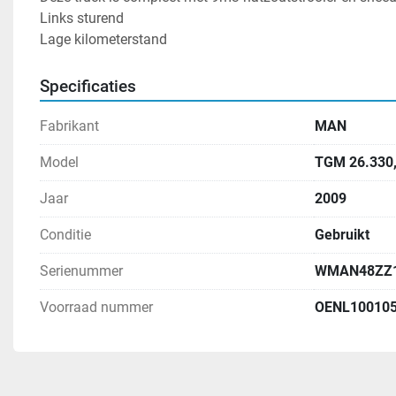
Links sturend
Lage kilometerstand
Specificaties
Fabrikant
MAN
Model
TGM 26.330,
Jaar
2009
Conditie
Gebruikt
Serienummer
WMAN48ZZ1
Voorraad nummer
OENL10010