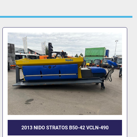
2006 ASSALONI EP5S 24V