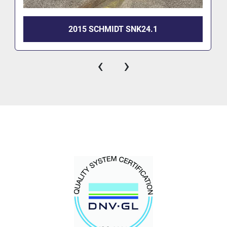
2015 SCHMIDT SNK24.1
‹
›