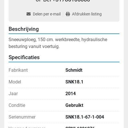
Delen per e-mail
Afdrukken listing
Beschrijving
Sneeuwploeg, 150 cm. werkbreedte, hydraulische 
besturing vanuit voertuig.
Specificaties
Fabrikant
Schmidt
Model
SNK18.1
Jaar
2014
Conditie
Gebruikt
Serienummer
SNK18.1-67-1-004