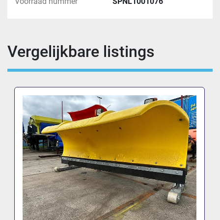
Voorraad nummer
SPNL1001076
Vergelijkbare listings