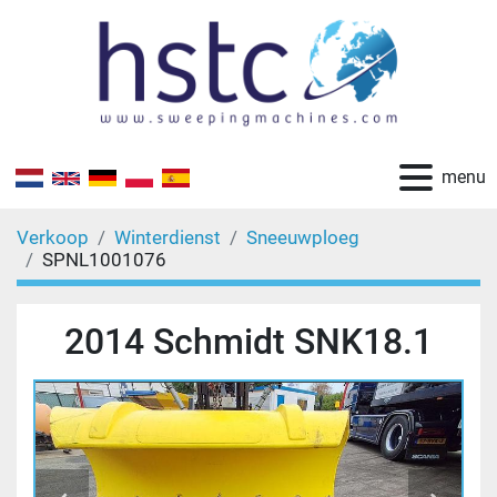
menu
Verkoop
Winterdienst
Sneeuwploeg
SPNL1001076
2014 Schmidt SNK18.1