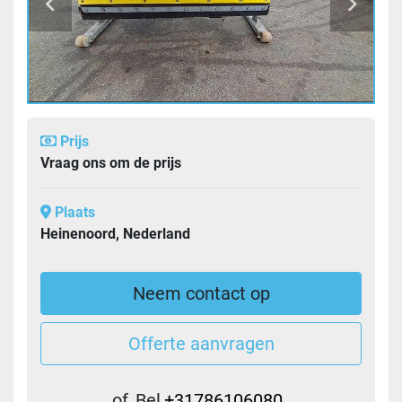
Prijs
Vraag ons om de prijs
Plaats
Heinenoord, Nederland
Neem contact op
Offerte aanvragen
of
Bel
+31786106080