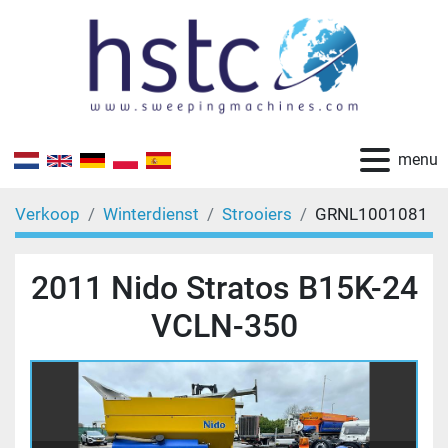
menu
Verkoop
Winterdienst
Strooiers
GRNL1001081
2011 Nido Stratos B15K-24
VCLN-350