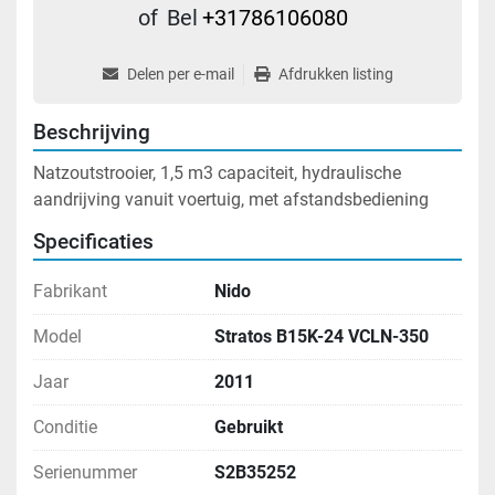
of
Bel
+31786106080
Delen per e-mail
Afdrukken listing
Beschrijving
Natzoutstrooier, 1,5 m3 capaciteit, hydraulische 
aandrijving vanuit voertuig, met afstandsbediening
Specificaties
Fabrikant
Nido
Model
Stratos B15K-24 VCLN-350
Jaar
2011
Conditie
Gebruikt
Serienummer
S2B35252