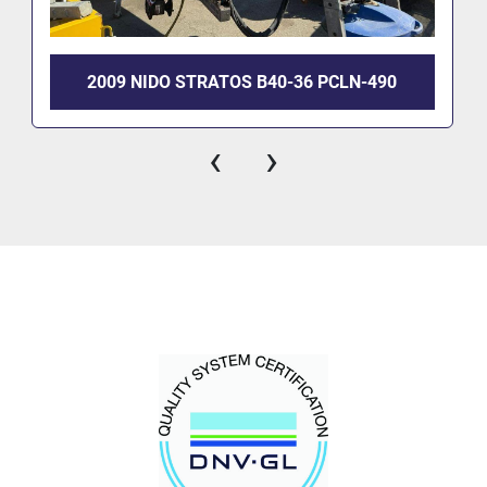
2009 NIDO STRATOS B40-36 PCLN-490
‹
›