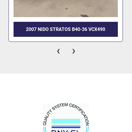
2007 NIDO STRATOS B40-36 VCX490
‹
›