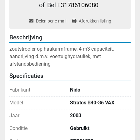
of
Bel
+31786106080
Delen per e-mail
Afdrukken listing
Beschrijving
zoutstrooier op haakarmframe, 4 m3 capaciteit, 
aandrijving d.m.v. voertuighydrauliek, met 
afstandsbediening
Specificaties
Fabrikant
Nido
Model
Stratos B40-36 VAX
Jaar
2003
Conditie
Gebruikt