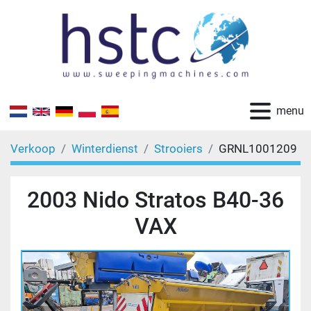
menu
Verkoop
Winterdienst
Strooiers
GRNL1001209
2003 Nido Stratos B40-36
VAX