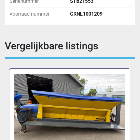
Serienummer
STB21553
Voorraad nummer
GRNL1001209
Vergelijkbare listings