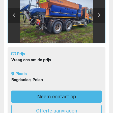
Prijs
Vraag ons om de prijs
Plaats
Bogdaniec, Polen
Neem contact op
Offerte aanvragen