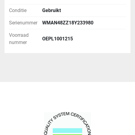
Conditie
Gebruikt
Serienummer
WMAN48ZZ18Y233980
Voorraad
OEPL1001215
nummer