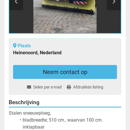
Plaats
Heinenoord, Nederland
Neem contact op
Delen per e-mail
Afdrukken listing
Beschrijving
Stalen sneeuwploeg, 
bladbreedte; 510 cm., waarvan 100 cm. 
inklapbaar