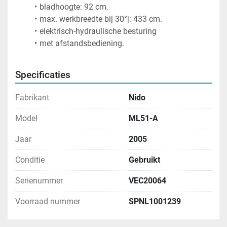
bladhoogte: 92 cm.
max. werkbreedte bij 30°|: 433 cm.
elektrisch-hydraulische besturing 
met afstandsbediening. 
Specificaties
Fabrikant
Nido
Model
ML51-A
Jaar
2005
Conditie
Gebruikt
Serienummer
VEC20064
Voorraad nummer
SPNL1001239