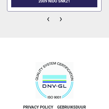
2009 NIDO SNK21
‹
›
PRIVACY POLICY
GEBRUIKSDUUR