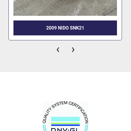
2009 NIDO SNK21
‹
›