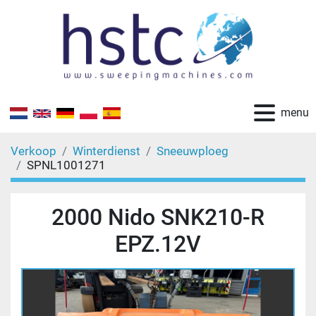
menu
Verkoop
Winterdienst
Sneeuwploeg
SPNL1001271
2000 Nido SNK210-R
EPZ.12V