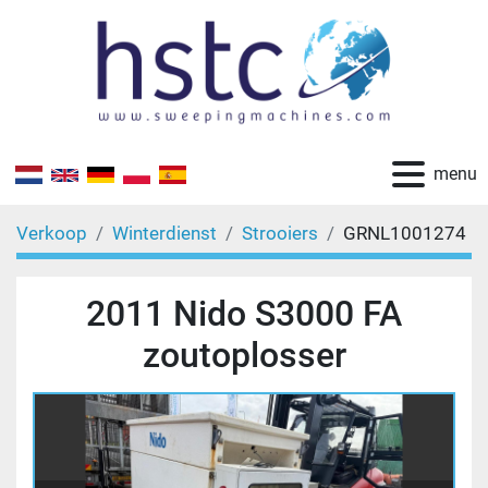
menu
Verkoop
Winterdienst
Strooiers
GRNL1001274
2011 Nido S3000 FA
zoutoplosser