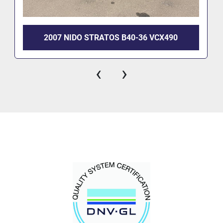
2007 NIDO STRATOS B40-36 VCX490
‹
›