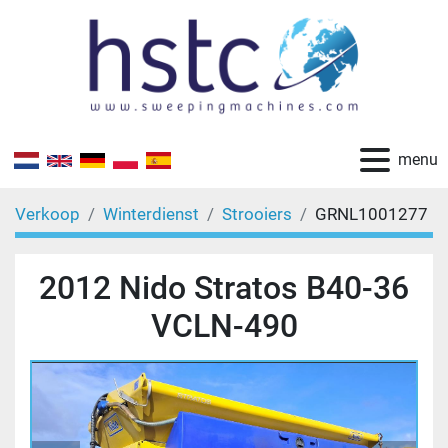
menu
Verkoop
Winterdienst
Strooiers
GRNL1001277
2012 Nido Stratos B40-36
VCLN-490