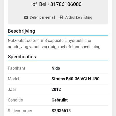
of
Bel
+31786106080
Delen per e-mail
Afdrukken listing
Beschrijving
Natzoutstrooier, 4 m3 capaciteit, hydraulische 
aandrijving vanuit voertuig, met afstandsbediening
Specificaties
Fabrikant
Nido
Model
Stratos B40-36 VCLN-490
Jaar
2012
Conditie
Gebruikt
Serienummer
S2B36618